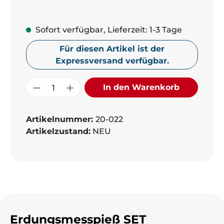
Sofort verfügbar, Lieferzeit: 1-3 Tage
Für diesen Artikel ist der
Expressversand verfügbar.
Produkt Anzahl: Gib den gewünschte
In den Warenkorb
Artikelnummer:
20-022
Artikelzustand:
NEU
Erdungsmesspieß SET