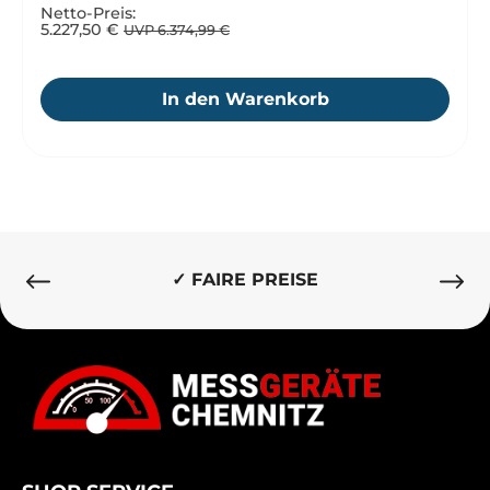
Netto-Preis:
5.227,50 €
UVP 6.374,99 €
In den Warenkorb
✓ BESTE QUALITÄT