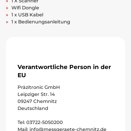
1 X Scanner
Wifi Dongle
1 x USB Kabel
1 x Bedienungsanleitung
Verantwortliche Person in der
EU
Präzitronic GmbH
Leipziger Str. 14
09247 Chemnitz
Deutschland
Tel: 03722-5050200
Mail: info@messgeraete-chemnitz.de