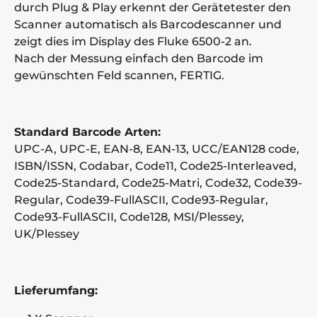
durch Plug & Play erkennt der Gerätetester den
Scanner automatisch als Barcodescanner und
zeigt dies im Display des Fluke 6500-2 an.
Nach der Messung einfach den Barcode im
gewünschten Feld scannen, FERTIG.
Standard Barcode Arten:
UPC-A, UPC-E, EAN-8, EAN-13, UCC/EAN128 code,
ISBN/ISSN, Codabar, Code11, Code25-Interleaved,
Code25-Standard, Code25-Matri, Code32, Code39-
Regular, Code39-FullASCII, Code93-Regular,
Code93-FullASCII, Code128, MSI/Plessey,
UK/Plessey
Lieferumfang: