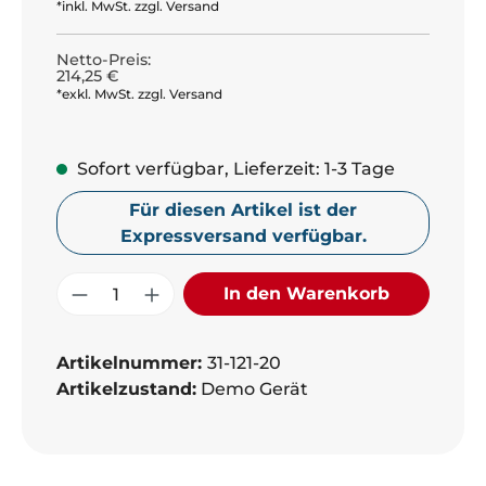
*inkl. MwSt. zzgl. Versand
Netto-Preis:
214,25 €
*exkl. MwSt. zzgl. Versand
Sofort verfügbar, Lieferzeit: 1-3 Tage
Für diesen Artikel ist der
Expressversand verfügbar.
Produkt Anzahl: Gib den gewünschte
In den Warenkorb
Artikelnummer:
31-121-20
Artikelzustand:
Demo Gerät