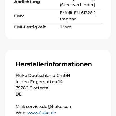
Abdichtung
(Steckverbinder)
Erfüllt EN 61326-1,
EMV
tragbar
EMI-Festigkeit
3 V/m
Herstellerinformationen
Fluke Deutschland GmbH
In den Engematten 14
79286 Glottertal
DE
Mail: service.de@fluke.com
Web:
www.fluke.de