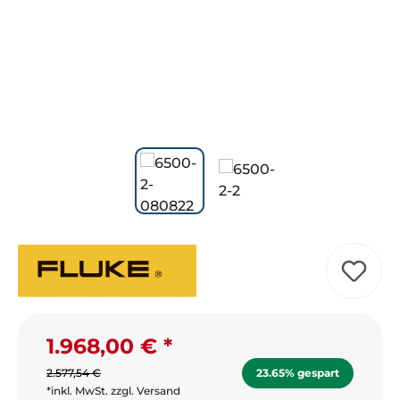
1.968,00 €
Verkaufspreis:
2.577,54 €
23.65% gespart
*inkl. MwSt. zzgl. Versand