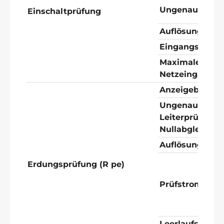
Ungenauigkeit 
Einschaltprüfung
Auflösung
Eingangsimpe
Maximale
Netzeingangs
Anzeigebereic
Ungenauigkeit
Leiterprüfung-
Nullabgleich)
Auflösung
Erdungsprüfung (R pe)
Prüfstrom
Leerlaufspann