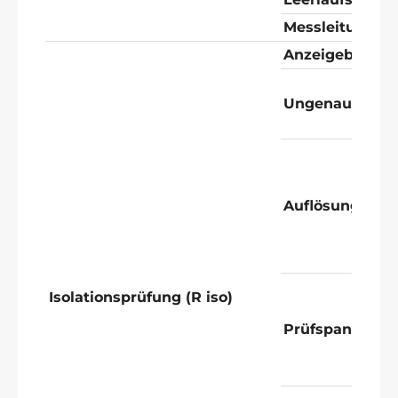
Messleitungsk
Anzeigebereic
Ungenauigkeit
Auflösung
Isolationsprüfung (R iso)
Prüfspannung