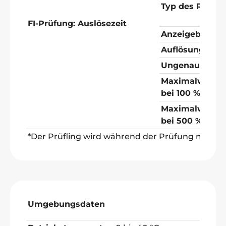
Typ des RCD
FI-Prüfung: Auslösezeit
Anzeigeberei
c
Auflösung
Ungenauigkeit
Maximalwerte 
bei 100 % (30 
Maximalwerte 
bei 500 % (150
*Der Prüfling wird während der Prüfung mit Ne
Umgebungsdaten