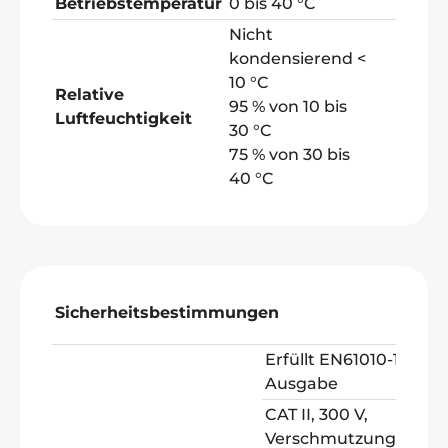
Betriebstemperatur
0 bis 40 °C
Nicht
kondensierend <
10 °C
Relative
95 % von 10 bis
Luftfeuchtigkeit
30 °C
75 % von 30 bis
40 °C
Sicherheitsbestimmungen
Erfüllt EN61010-1 3.
Ausgabe
CAT II, 300 V,
Verschmutzungsgrad