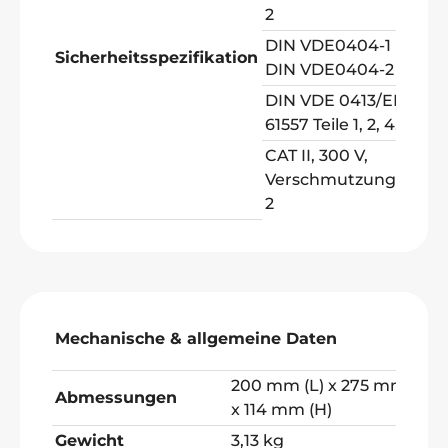
2
DIN VDE0404-1 und
Sicherheitsspezifikation
DIN VDE0404-2
DIN VDE 0413/EN
61557 Teile 1, 2, 4, 6, 10
CAT II, 300 V,
Verschmutzungsgrad
2
Mechanische & allgemeine Daten
200 mm (L) x 275 mm (B)
Abmessungen
x 114 mm (H)
Gewicht
3,13 kg