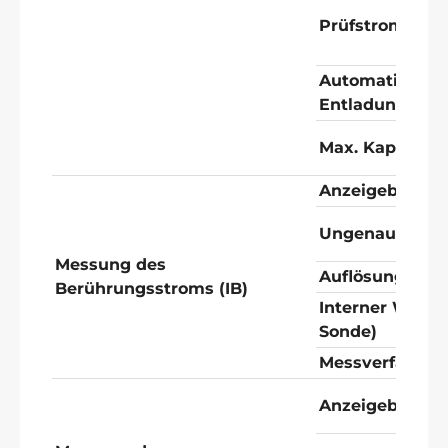
Prüfstrom
Automatische
Entladungszeit
Max. Kapazitiv
Anzeigebereic
Ungenauigkeit
Messung des
Auflösung
Berührungsstroms (IB)
Interner Wider
Sonde)
Messverfahren
Anzeigebereic