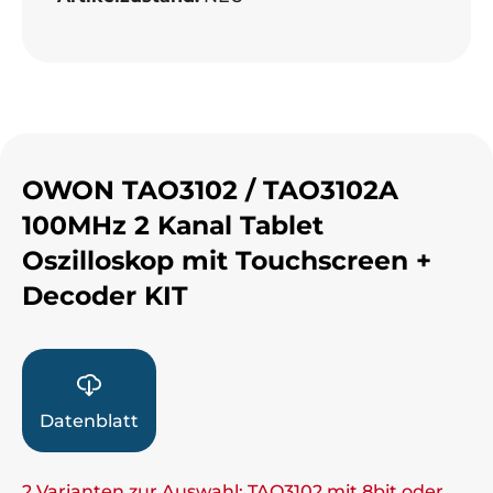
OWON TAO3102 / TAO3102A
100MHz 2 Kanal Tablet
Oszilloskop mit Touchscreen +
Decoder KIT
Datenblatt
2 Varianten zur Auswahl: TAO3102 mit 8bit oder