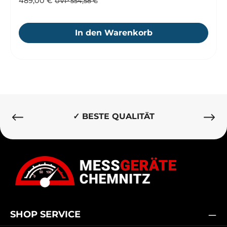
489,00 €
UVP 554,58 €
In den Warenkorb
✓ BESTE QUALITÄT
SHOP SERVICE