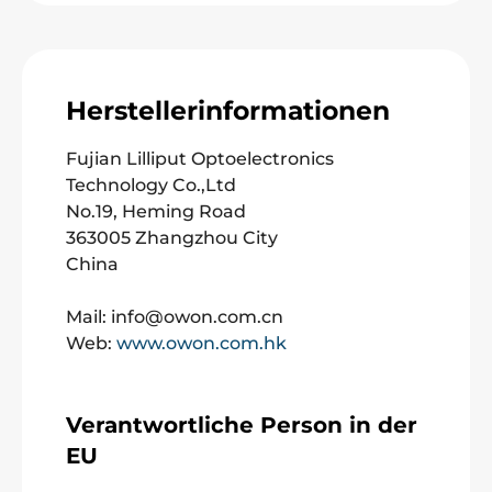
Herstellerinformationen
Fujian Lilliput Optoelectronics
Technology Co.,Ltd
No.19, Heming Road
363005 Zhangzhou City
China
Mail: info@owon.com.cn
Web:
www.owon.com.hk
Verantwortliche Person in der
EU