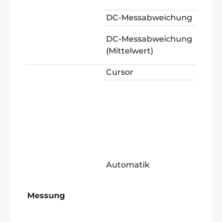
DC-Messabweichung
DC-Messabweichung
(Mittelwert)
Cursor
Automatik
Messung