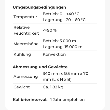
Umgebungsbedingungen
Betrieb: 0 .. +40 °C
Temperatur
Lagerung: -20 .. 60 °C
Relative
<=90 %
Feuchtigkeit
Betrieb: 3.000 m
Meereshöhe
Lagerung: 15.000 m
Kühlung
Konvektion
Abmessung und Gewichte
340 mm x 155 mm x 70
Abmessung
mm (L x H x B)
Gewicht
Ca. 1,82 kg
Kalibrierinterval:
1 Jahr empfohlen