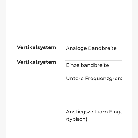
Vertikalsystem
Analoge Bandbreite
Vertikalsystem
Einzelbandbreite
Untere Frequenzgrenze
Anstiegszeit (am Eingang)
(typisch)