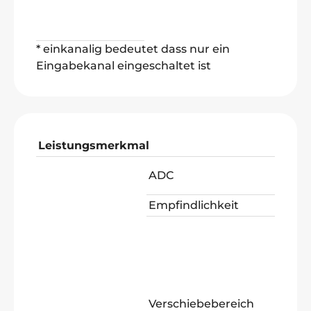
Ab
ns)
* einkanalig bedeutet dass nur ein
Eingabekanal eingeschaltet ist
Leistungsmerkmal
ADC
Empfindlichkeit
Verschiebebereich