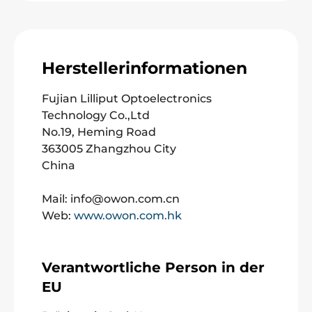
Herstellerinformationen
Fujian Lilliput Optoelectronics
Technology Co.,Ltd
No.19, Heming Road
363005 Zhangzhou City
China
Mail: info@owon.com.cn
Web:
www.owon.com.hk
Verantwortliche Person in der
EU