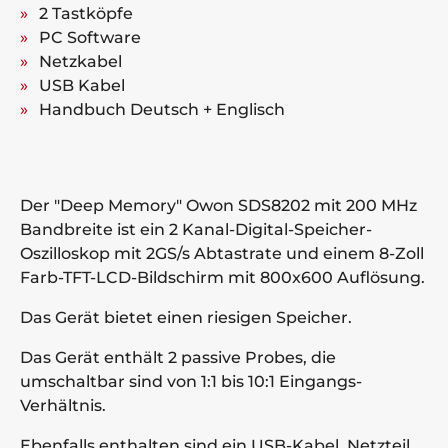
2 Tastköpfe
PC Software
Netzkabel
USB Kabel
Handbuch Deutsch + Englisch
Der "Deep Memory" Owon SDS8202 mit 200 MHz
Bandbreite ist ein 2 Kanal-Digital-Speicher-
Oszilloskop mit 2GS/s Abtastrate und einem 8-Zoll
Farb-TFT-LCD-Bildschirm mit 800x600 Auflösung.
Das Gerät bietet einen riesigen Speicher.
Das Gerät enthält 2 passive Probes, die
umschaltbar sind von 1:1 bis 10:1 Eingangs-
Verhältnis.
Ebenfalls enthalten sind ein USB-Kabel, Netzteil,