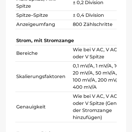
± 0,2 Division
Spitze
Spitze–Spitze
± 0,4 Division
Anzeigeumfang
800 Zählschritte
Strom, mit Stromzange
Wie bei V AC, V AC + DC
Bereiche
oder V Spitze
0,1 mV/A, 1 mV/A, 10 mV/
20 mV/A, 50 mV/A,
Skalierungsfaktoren
100 mV/A, 200 mV/A,
400 mV/A
Wie bei V AC, V AC + DC
oder V Spitze (Genauigke
Genauigkeit
der Stromzange
hinzufügen)