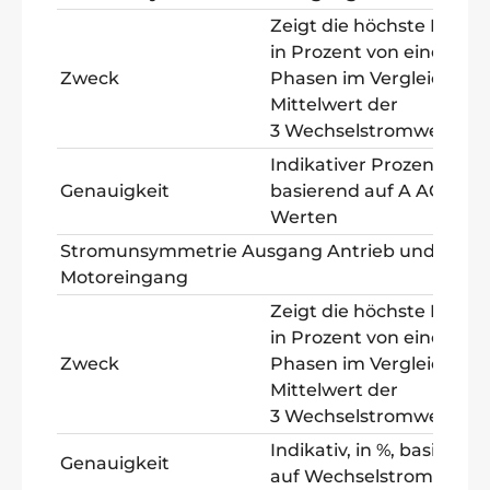
Zeigt die höchste Differ
in Prozent von einer der
Zweck
Phasen im Vergleich zu
Mittelwert der
3 Wechselstromwerte a
Indikativer Prozentsatz
Genauigkeit
basierend auf A AC+DC-
Werten
Stromunsymmetrie Ausgang Antrieb und
Motoreingang
Zeigt die höchste Differ
in Prozent von einer der
Zweck
Phasen im Vergleich zu
Mittelwert der
3 Wechselstromwerte a
Indikativ, in %, basierend
Genauigkeit
auf Wechselstromwerte