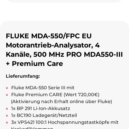
FLUKE MDA-550/FPC EU
Motorantrieb-Analysator, 4
Kanäle, 500 MHz PRO MDA550-III
+ Premium Care
Lieferumfang:
Fluke MDA-550 Serie III mit
Fluke Premium CARE (Wert 720,00€)
(Aktivierung nach Erhalt online über Fluke)
1x BP 291 Li-Ion-Akkusatz
1x BC190 Ladegerät/Netzteil
3x VPS421 100:1 Hochspannungstastköpfe mit