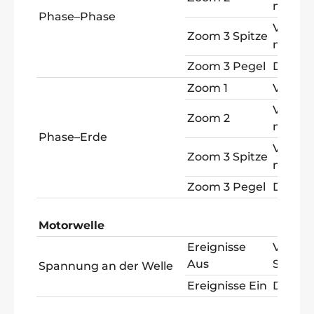
max
Phase–Phase
V Spitz
Zoom 3 Spitze
max
Zoom 3 Pegel
Delta 
Zoom 1
V PW
V Spitz
Zoom 2
max
Phase–Erde
V Spitz
Zoom 3 Spitze
max
Zoom 3 Pegel
Delta 
Motorwelle
Ereignisse
V Spitz
Aus
Spitze
Spannung an der Welle
Ereignisse Ein
Delta 