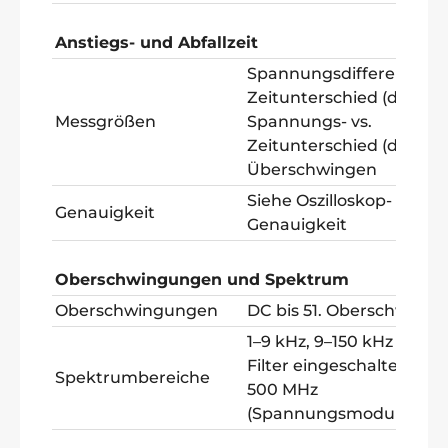
Anstiegs- und Abfallzeit
Spannungsdifferenz (dV)
Zeitunterschied (dt),
Messgrößen
Spannungs- vs.
Zeitunterschied (dV/dt),
Überschwingen
Siehe Oszilloskop-
Genauigkeit
Genauigkeit
Oberschwingungen und Spektrum
Oberschwingungen
DC bis 51. Oberschwing
1–9 kHz, 9–150 kHz (20-M
Filter eingeschaltet), bis
Spektrumbereiche
500 MHz
(Spannungsmodulation)