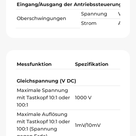
Eingang/Ausgang der Antriebssteuerung und
Spannung
V AC
Oberschwingungen
Strom
A AC
Messfunktion
Spezifikation
Gleichspannung (V DC)
Maximale Spannung
mit Tastkopf 10:1 oder
1000 V
100:1
Maximale Auflösung
mit Tastkopf 10:1 oder
1mV/10mV
100:1 (Spannung