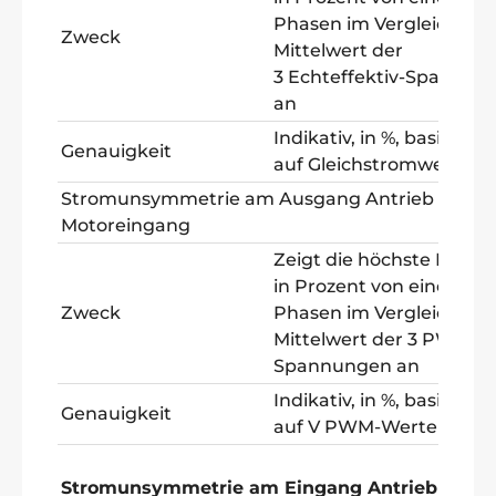
Phasen im Vergleich zu
Zweck
Mittelwert der
3 Echteffektiv-Spannun
an
Indikativ, in %, basierend
Genauigkeit
auf Gleichstromwerten
Stromunsymmetrie am Ausgang Antrieb und
Motoreingang
Zeigt die höchste Differ
in Prozent von einer der
Zweck
Phasen im Vergleich zu
Mittelwert der 3 PWM-
Spannungen an
Indikativ, in %, basierend
Genauigkeit
auf V PWM-Werten
Stromunsymmetrie am Eingang Antrieb