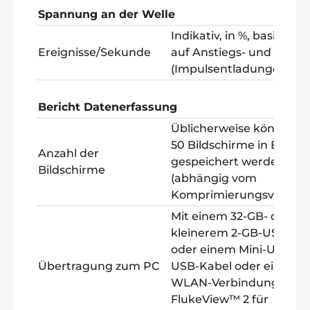
Spannung an der Welle
Indikativ, in %, basierend
Ereignisse/Sekunde
auf Anstiegs- und Abfall
(Impulsentladungen)
Bericht Datenerfassung
Üblicherweise können
50 Bildschirme in Berich
Anzahl der
gespeichert werden
Bildschirme
(abhängig vom
Komprimierungsverhältn
Mit einem 32-GB- oder
kleinerem 2-GB-USB-Sti
oder einem Mini-USB-au
Übertragung zum PC
USB-Kabel oder einer
WLAN-Verbindung und
FlukeView™ 2 für