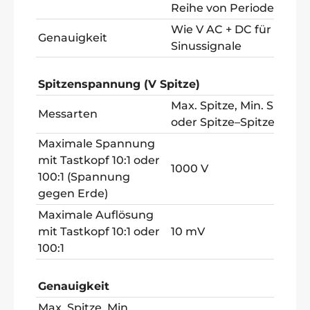
Reihe von Perioden
Wie V AC + DC für
Genauigkeit
Sinussignale
Spitzenspannung (V Spitze)
Max. Spitze, Min. Spitze
Messarten
oder Spitze–Spitze
Maximale Spannung
mit Tastkopf 10:1 oder
1000 V
100:1 (Spannung
gegen Erde)
Maximale Auflösung
mit Tastkopf 10:1 oder
10 mV
100:1
Genauigkeit
Max. Spitze, Min.