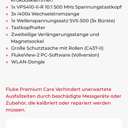
Krokodilklemmen
1x VPS410-II-R 10:1 500 MHz Spannungstastkopf
3x i400s Wechselstromzange
1x Wellenspannungssatz SVS-500 (3x Bürste)
Tastkopfhalter
Zweiteilige Verlängerungsstange und
Magnetsockel
Große Schutztasche mit Rollen (C437-II)
FlukeView-2 PC-Software (Vollversion)
WLAN-Dongle
Fluke Premium Care Verhindert unerwartete
Ausfallzeiten durch beschädigte Messgeräte oder
Zubehör, die kalibriert oder repariert werden
müssen.