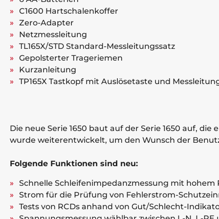
C1600 Hartschalenkoffer
Zero-Adapter
Netzmessleitung
TL165X/STD Standard-Messleitungssatz
Gepolsterter Trageriemen
Kurzanleitung
TP165X Tastkopf mit Auslösetaste und Messleitun
Die neue Serie 1650 baut auf der Serie 1650 auf, die
wurde weiterentwickelt, um den Wunsch der Benutz
Folgende Funktionen sind neu:
Schnelle Schleifenimpedanzmessung mit hohem 
Strom für die Prüfung von Fehlerstrom-Schutzeinri
Tests von RCDs anhand von Gut/Schlecht-Indikat
Spannungsmessung wählbar zwischen L-N, L-PE 