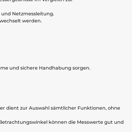
n und Netzmessleitung.
ewechselt werden.
queme und sichere Handhabung sorgen.
lter dient zur Auswahl sämtlicher Funktionen, ohne
Betrachtungswinkel können die Messwerte gut und