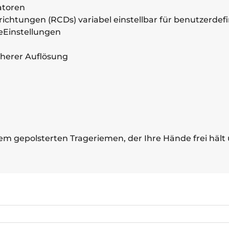
atoren
ichtungen (RCDs) variabel einstellbar für benutzerdefi
eEinstellungen
herer Auflösung
chem gepolsterten Trageriemen, der Ihre Hände frei hält