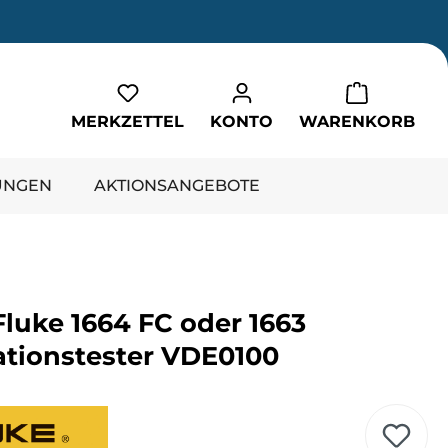
Du hast 0 Produkte auf dem Merkzet
MERKZETTEL
KONTO
WARENKORB
UNGEN
AKTIONSANGEBOTE
Fluke 1664 FC oder 1663
lationstester VDE0100