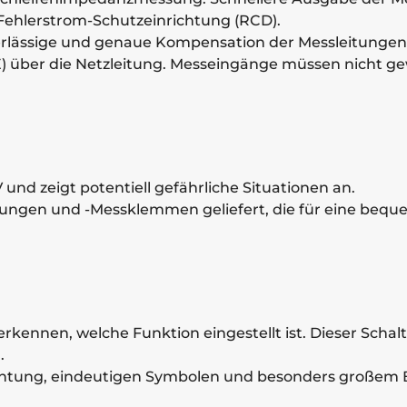
ehlerstrom-Schutzeinrichtung (RCD).
zuverlässige und genaue Kompensation der Messleitunge
 über die Netzleitung. Messeingänge müssen nicht g
d zeigt potentiell gefährliche Situationen an.
itungen und -Messklemmen geliefert, die für eine be
 erkennen, welche Funktion eingestellt ist. Dieser Scha
.
chtung, eindeutigen Symbolen und besonders großem 