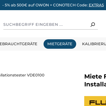
- 5% ab 500€ auf OWON + CONOTECH Code:
EXTRA5
GEBRAUCHTGERÄTE
MIETGERÄTE
KALIBRIER
Miete 
Instal