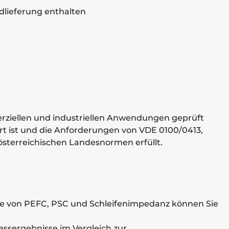
dlieferung enthalten
merziellen und industriellen Anwendungen geprüft
liert ist und die Anforderungen von VDE 0100/0413,
österreichischen Landesnormen erfüllt.
ge von PEFC, PSC und Schleifenimpedanz können Sie
ssergebnisse im Vergleich zur