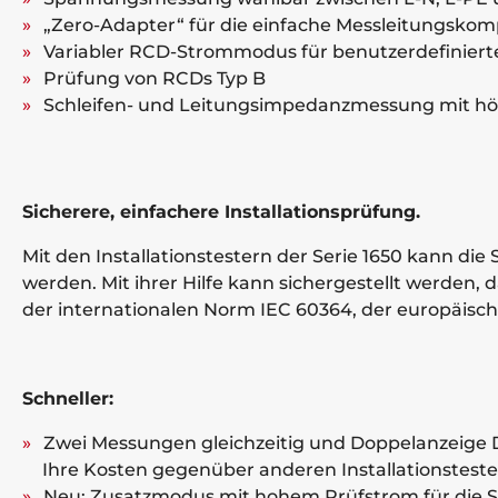
„Zero-Adapter“ für die einfache Messleitungskomp
Variabler RCD-Strommodus für benutzerdefiniert
Prüfung von RCDs Typ B
Schleifen- und Leitungsimpedanzmessung mit hö
Sicherere, einfachere Installationsprüfung.
Mit den Installationstestern der Serie 1650 kann di
werden. Mit ihrer Hilfe kann sichergestellt werden, d
der internationalen Norm IEC 60364, der europäisc
Schneller:
Zwei Messungen gleichzeitig und Doppelanzeige 
Ihre Kosten gegenüber anderen Installationsteste
Neu: Zusatzmodus mit hohem Prüfstrom für die S