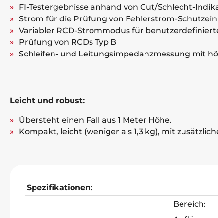
FI-Testergebnisse anhand von Gut/Schlecht-Indik
Strom für die Prüfung von Fehlerstrom-Schutzeinr
Variabler RCD-Strommodus für benutzerdefiniert
Prüfung von RCDs Typ B
Schleifen- und Leitungsimpedanzmessung mit hö
Leicht und robust:
Übersteht einen Fall aus 1 Meter Höhe.
Kompakt, leicht (weniger als 1,3 kg), mit zusätzli
Spezifikationen:
Bereich: