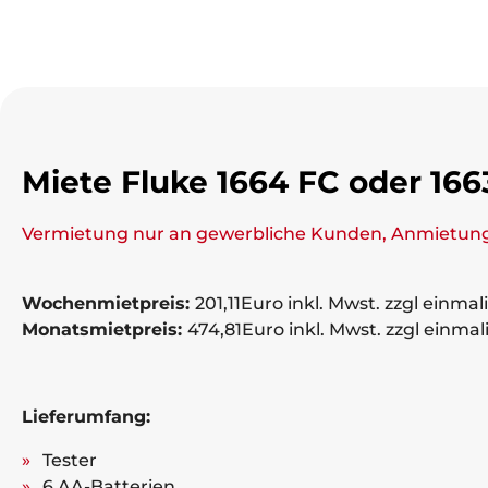
Miete Fluke 1664 FC oder 166
Vermietung nur an gewerbliche Kunden, Anmietung
Wochenmietpreis:
201,11Euro inkl. Mwst. zzgl einm
Monatsmietpreis:
474,81Euro inkl. Mwst. zzgl einm
Lieferumfang:
Tester
6 AA-Batterien