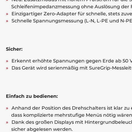
Schleifenimpedanzmessung ohne Auslösung der F
Einzigartiger Zero-Adapter für schnelle, stets 
Schnelle Spannungsmessung (L-N, L-PE und N-PE)
Sicher:
Erkennt erhöhte Spannungen gegen Erde ab 50 V un
Das Gerät wird serienmäßig mit SureGrip-Messle
Einfach zu bedienen:
Anhand der Position des Drehschalters ist klar zu
dass komplizierte mehrstufige Menüs nötig wären
Dank des großen Displays mit Hintergrundbeleu
sicher abgelesen werden.