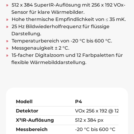
512 x 384 SuperIR-Auflösung mit 256 x 192 VOx-
Sensor für klare Wärmebilder.
Hohe thermische Empfindlichkeit von ≤ 35 mK.
25 Hz Bildwiederholfrequenz für flüssige
Darstellung.
Temperaturbereich von -20 °C bis 600 °C.
Messgenauigkeit ± 2 °C.
15-facher Digitalzoom und 12 Farbpaletten für
flexible Wärmebilddarstellung.
Modell
P4
Detektor
VOx 256 x 192 @ 12 μm
X³IR-Auflösung
512 x 384 px
Messbereich
-20 °C bis 600 °C