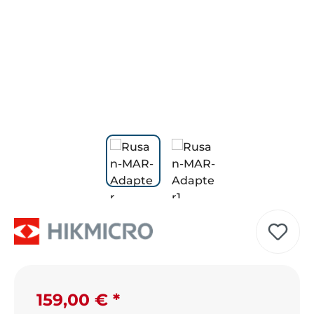
Regulärer Preis:
159,00 €