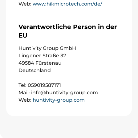
Web:
www.hikmicrotech.com/de/
Verantwortliche Person in der
EU
Huntivity Group GmbH
Lingener Straße 32
49584 Fürstenau
Deutschland
Tel: 059019587171
Mail: info@huntivity-group.com
Web:
huntivity-group.com