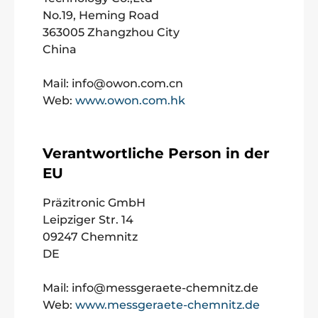
No.19, Heming Road
363005 Zhangzhou City
China
Mail: info@owon.com.cn
Web:
www.owon.com.hk
Verantwortliche Person in der
EU
Präzitronic GmbH
Leipziger Str. 14
09247 Chemnitz
DE
Mail: info@messgeraete-chemnitz.de
Web:
www.messgeraete-chemnitz.de