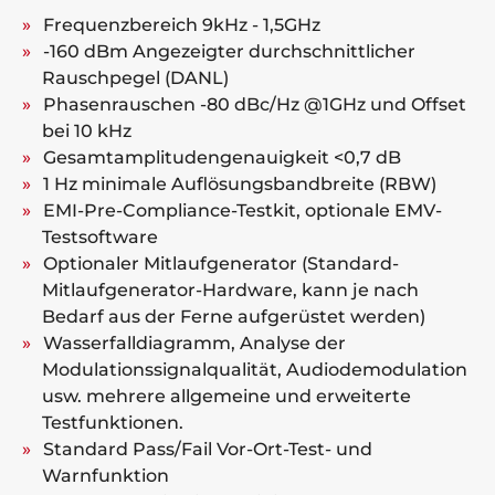
Frequenzbereich 9kHz - 1,5GHz
-160 dBm Angezeigter durchschnittlicher
Rauschpegel (DANL)
Phasenrauschen -80 dBc/Hz @1GHz und Offset
bei 10 kHz
Gesamtamplitudengenauigkeit <0,7 dB
1 Hz minimale Auflösungsbandbreite (RBW)
EMI-Pre-Compliance-Testkit, optionale EMV-
Testsoftware
Optionaler Mitlaufgenerator (Standard-
Mitlaufgenerator-Hardware, kann je nach
Bedarf aus der Ferne aufgerüstet werden)
Wasserfalldiagramm, Analyse der
Modulationssignalqualität, Audiodemodulation
usw. mehrere allgemeine und erweiterte
Testfunktionen.
Standard Pass/Fail Vor-Ort-Test- und
Warnfunktion