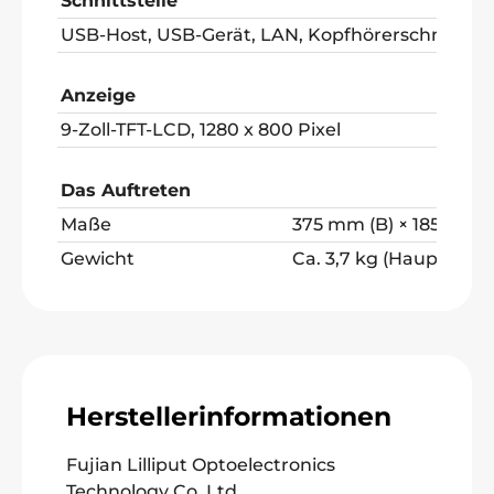
Schnittstelle
USB-Host, USB-Gerät, LAN, Kopfhörerschnittste
Anzeige
9-Zoll-TFT-LCD, 1280 x 800 Pixel
Das Auftreten
Maße
375 mm (B) × 185 mm (
Gewicht
Ca. 3,7 kg (Hauptgerät
Herstellerinformationen
Fujian Lilliput Optoelectronics
Technology Co.,Ltd