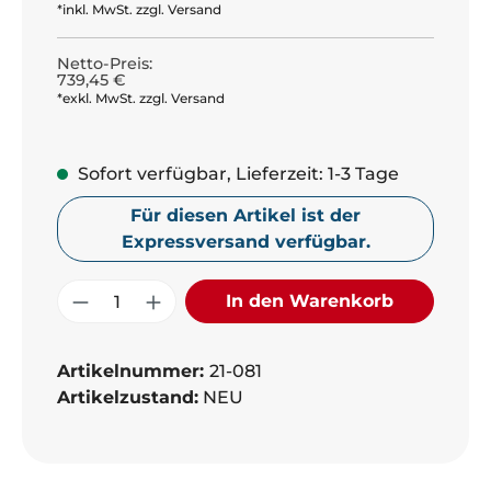
*inkl. MwSt. zzgl. Versand
Netto-Preis:
739,45 €
*exkl. MwSt. zzgl. Versand
Sofort verfügbar, Lieferzeit: 1-3 Tage
Für diesen Artikel ist der
Expressversand verfügbar.
Produkt Anzahl: Gib den gewünschte
In den Warenkorb
Artikelnummer:
21-081
Artikelzustand:
NEU