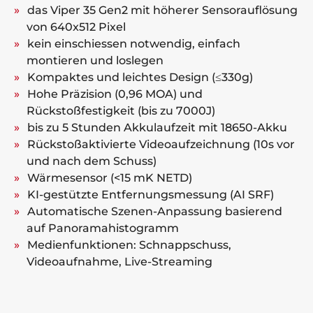
das Viper 35 Gen2 mit höherer Sensorauflösung
von 640x512 Pixel
kein einschiessen notwendig, einfach
montieren und loslegen
Kompaktes und leichtes Design (≤330g)
Hohe Präzision (0,96 MOA) und
Rückstoßfestigkeit (bis zu 7000J)
bis zu 5 Stunden Akkulaufzeit mit 18650-Akku
Rückstoßaktivierte Videoaufzeichnung (10s vor
und nach dem Schuss)
Wärmesensor (<15 mK NETD)
KI-gestützte Entfernungsmessung (AI SRF)
Automatische Szenen-Anpassung basierend
auf Panoramahistogramm
Medienfunktionen: Schnappschuss,
Videoaufnahme, Live-Streaming