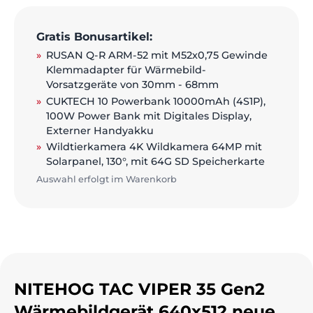
Gratis Bonusartikel:
RUSAN Q-R ARM-52 mit M52x0,75 Gewinde
Klemmadapter für Wärmebild-
Vorsatzgeräte von 30mm - 68mm
CUKTECH 10 Powerbank 10000mAh (4S1P),
100W Power Bank mit Digitales Display,
Externer Handyakku
Wildtierkamera 4K Wildkamera 64MP mit
Solarpanel, 130°, mit 64G SD Speicherkarte
Auswahl erfolgt im Warenkorb
NITEHOG TAC VIPER 35 Gen2
Wärmebildgerät 640x512 neue