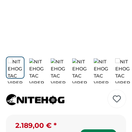
2.189,00 €
Verkaufspreis: