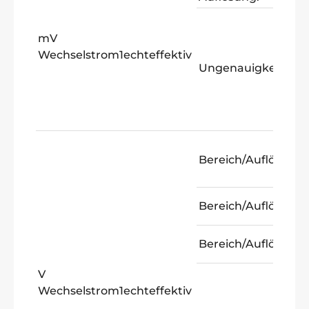
mV
Wechselstrom1echteffektiv
Ungenauigkeit:
Bereich/Auflösung:
Bereich/Auflösung:
Bereich/Auflösung:
V
Wechselstrom1echteffektiv