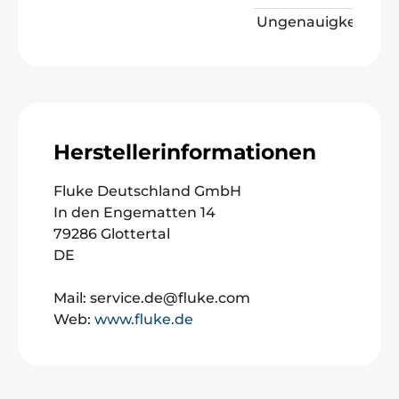
Ungenauigkeit:
Herstellerinformationen
Fluke Deutschland GmbH
In den Engematten 14
79286 Glottertal
DE
Mail: service.de@fluke.com
Web:
www.fluke.de