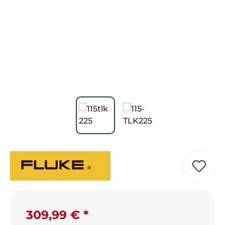
Regulärer Preis:
309,99 €