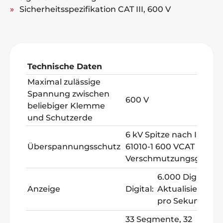
Sicherheitsspezifikation CAT III, 600 V
Technische Daten
Maximal zulässige
Spannung zwischen
600 V
beliebiger Klemme
und Schutzerde
6 kV Spitze nach IEC
Überspannungsschutz
61010-1 600 VCAT III,
Verschmutzungsgrad 2
6.000 Digits, 4
Anzeige
Digital:
Aktualisierung
pro Sekunde
33 Segmente, 32