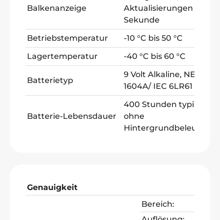
Balkenanzeige
Aktualisierungen pro
Sekunde
Betriebstemperatur
-10 °C bis 50 °C
Lagertemperatur
-40 °C bis 60 °C
9 Volt Alkaline, NEDA
Batterietyp
1604A/ IEC 6LR61
400 Stunden typisch,
Batterie-Lebensdauer
ohne
Hintergrundbeleuchtu
Genauigkeit
Bereich:
Auflösung: