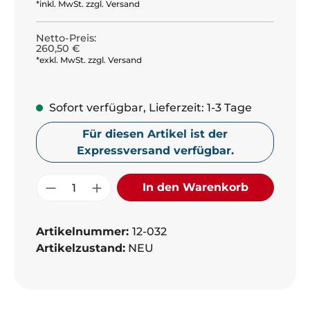
*inkl. MwSt. zzgl. Versand
Netto-Preis:
260,50 €
*exkl. MwSt. zzgl. Versand
Sofort verfügbar, Lieferzeit: 1-3 Tage
Für diesen Artikel ist der
Expressversand verfügbar.
Produkt Anzahl: Gib den gewünschte
In den Warenkorb
Artikelnummer:
12-032
Artikelzustand:
NEU