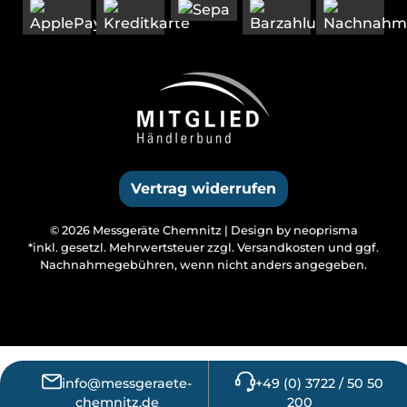
Vertrag widerrufen
© 2026 Messgeräte Chemnitz |
Design by neoprisma
*inkl. gesetzl. Mehrwertsteuer zzgl.
Versandkosten
und ggf.
Nachnahmegebühren, wenn nicht anders angegeben.
info@messgeraete-
+49 (0) 3722 / 50 50
chemnitz.de
200