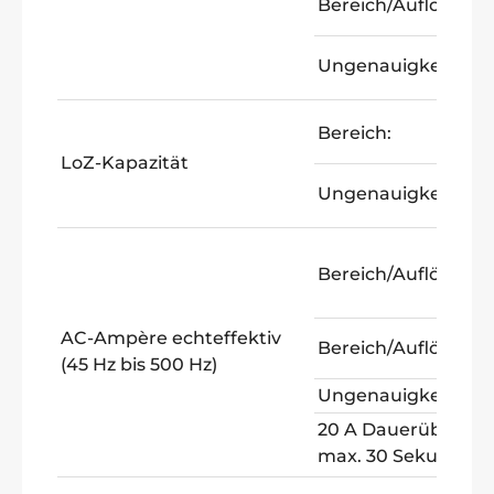
Bereich/Auflösung:
Ungenauigkeit:
Bereich:
LoZ-Kapazität
Ungenauigkeit:
Bereich/Auflösung:
AC-Ampère echteffektiv
Bereich/Auflösung:
(45 Hz bis 500 Hz)
Ungenauigkeit:
20 A Dauerüberlas
max. 30 Sekunden