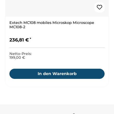
Extech MC108 mobiles Microskop Microscope
MC108-2
Regulärer Preis:
236,81 €
Netto-Preis:
199,00 €
In den Warenkorb