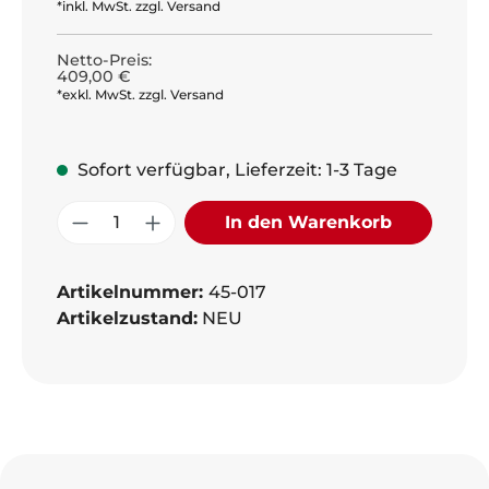
*inkl. MwSt. zzgl. Versand
Netto-Preis:
409,00 €
*exkl. MwSt. zzgl. Versand
Sofort verfügbar, Lieferzeit: 1-3 Tage
Produkt Anzahl: Gib den gewünschte
In den Warenkorb
Artikelnummer:
45-017
Artikelzustand:
NEU