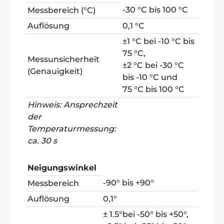
-30 °C bis 100 °C
Messbereich (°C)
Auflösung
0,1 °C
±1 °C bei -10 °C bis
75 °C,
Messunsicherheit
±2 °C bei -30 °C
(Genauigkeit)
bis -10 °C und
75 °C bis 100 °C
Hinweis: Ansprechzeit
der
Temperaturmessung:
ca. 30 s
Neigungswinkel
-90° bis +90°
Messbereich
Auflösung
0,1°
± 1.5°bei -50° bis +50°,