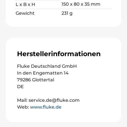
150 x 80 x 35 mm
L x B x H
Gewicht
231 g
Herstellerinformationen
Fluke Deutschland GmbH
In den Engematten 14
79286 Glottertal
DE
Mail: service.de@fluke.com
Web:
www.fluke.de