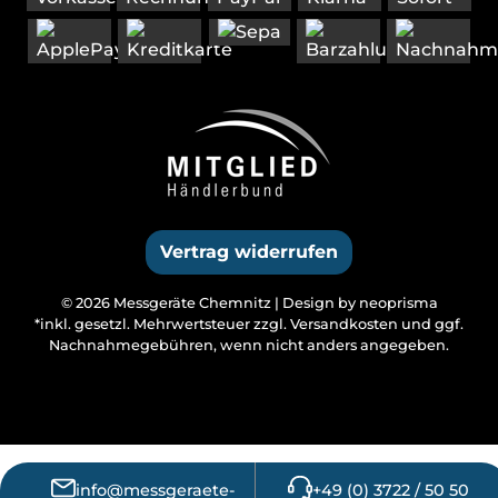
Vertrag widerrufen
© 2026 Messgeräte Chemnitz |
Design by neoprisma
*inkl. gesetzl. Mehrwertsteuer zzgl.
Versandkosten
und ggf.
Nachnahmegebühren, wenn nicht anders angegeben.
info@messgeraete-
+49 (0) 3722 / 50 50