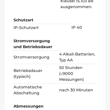
Klausel 15.103 als
ausgenommen.
Schutzart
IP 40
IP-Schutzart
Stromversorgung
und Betriebsdauer
4 Alkali-Batterien,
Stromversorgung
Typ AA
50 Stunden
Betriebsdauer
(≤9000
(typisch)
Messungen)
Automatische
nach 30 Minuten
Abschaltung
Abmessungen