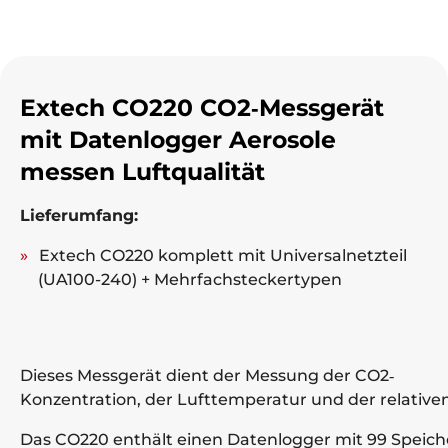
Extech CO220 CO2‐Messgerät
mit Datenlogger Aerosole
messen Luftqualität
Lieferumfang:
Extech CO220 komplett mit Universalnetzteil
(UA100-240) + Mehrfachsteckertypen
Dieses Messgerät dient der Messung der CO2‐
Konzentration, der Lufttemperatur und der relativen
Das CO220 enthält einen Datenlogger mit 99 Speic